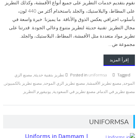
نقوم بتقديم خدمات التطريز على جميع أنواع الأقمشة، وكذلك التطريز
على المطاط، والبلاستيك، والجلد باستخدام أكثر من 440 لون،
بأسلوب احترافي يعكس الذوق والأناقة. ما يميزنا: خبرة واسعة في
مجال التطريز. تقنية حديثة لتطريز متنوع وعالي الجودة. قدرتنا على
تطريز مواد متعددة مثل الأقمشة، المطاط، البلاستيك، والجلد.
مجموعة ض...
إقرأ المزيد
Tagged
uniformsa
Posted in
تطريز بتقنية حديثة
,
مصنع الزي
الموحد
,
مصنع تطريز الأقمشة
,
مصنع تطريز الزي الموحد
,
مصنع تطريز بالكمبيوتر
,
مصنع تطريز في الدمام
,
مصنع تطريز في السعودية
,
يونيفورم التطريز
UNIFORMSA
Uniforms in Dammam |