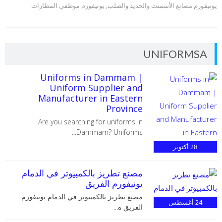
يونيفورم مصانع الأسمنت والحديد والصلب
,
يونيفورم موظفي المطارات
UNIFORMSA
Uniforms in Dammam |
Uniform Supplier and
Manufacturer in Eastern
Province
Are you searching for uniforms in
Dammam? Uniforms...
28
أكتوبر
مصنع تطريز بالكمبيوتر في الدمام
يونيفورم الفريق
مصنع تطريز بالكمبيوتر في الدمام يونيفورم
24
أغسطس
الفريق ه...