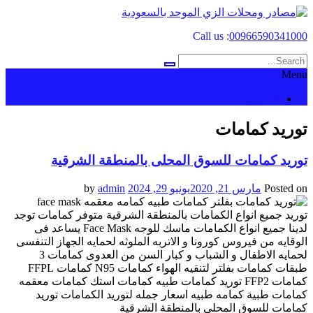
Skip
to
Call us :
00966590341000
content
Menu
اتصل بنا
توريد كمامات
توريد كمامات للسوق المحلى بالمنطقة الشرقية
Posted on
مارس 21, 2020
يونيو 29, 2024
by
admin
توريد جميع انواع الكمامات بالمنطقة الشرقية متوفر كمامات توجد
لدينا جميع انواع الكمامات ماسك للوجه Face Mask يساعد فى
الوقايه من فيروس كورونا و الاتربه الملوثه لحمايه الجهاز التنفسى
لحمايه الاطفال و الشباب و كبار السن من العدوى كمامات 3
طبقات كمامات بفلتر لتنقيه الهواء كمامات N95 كمامات FFPL
كمامات FFP2 توريد كمامات طبيه كمامات استك كمامات معقمه
كمامات طبية كمامه طبيه اسعار جمله لتوريد الكمامات توريد
كمامات للسوق المحلى بالمنطقة الشرقية